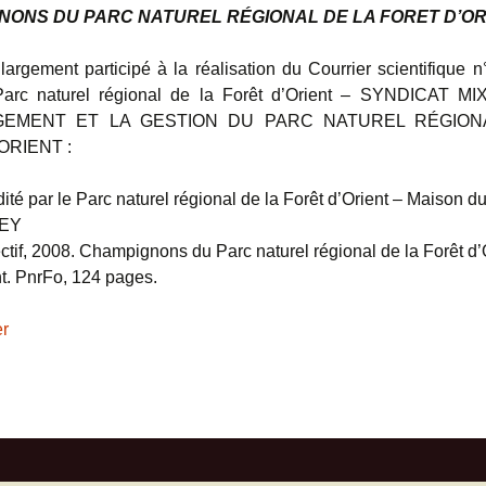
NONS DU PARC NATUREL RÉGIONAL DE LA FORET D’OR
Liens
Bibliographie
argement participé à la réalisation du Courrier scientifique 
ssées
arc naturel régional de la Forêt d’Orient – SYNDICAT 
GEMENT ET LA GESTION DU PARC NATUREL RÉGION
ORIENT :
té par le Parc naturel régional de la Forêt d’Orient – Maison d
NEY
ectif, 2008. Champignons du Parc naturel régional de la Forêt d’
nt. PnrFo, 124 pages.
er