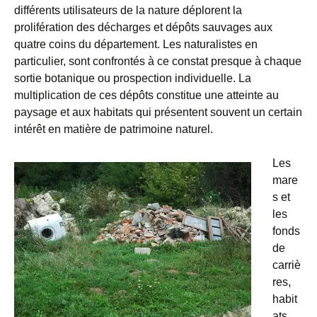
différents utilisateurs de la nature déplorent la
prolifération des décharges et dépôts sauvages aux
quatre coins du département. Les naturalistes en
particulier, sont confrontés à ce constat presque à chaque
sortie botanique ou prospection individuelle. La
multiplication de ces dépôts constitue une atteinte au
paysage et aux habitats qui présentent souvent un certain
intérêt en matière de patrimoine naturel.
Les
mare
s et
les
fonds
de
carriè
res,
habit
ats