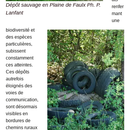
Dépôt sauvage en Plaine de Faulx Ph. P.
renfer
Lanfant
mant
une
biodiversité et
des espèces
particulières,
subissent
constamment
ces atteintes.
Ces dépôts
autrefois
éloignés des
voies de
communication,
sont désormais
visibles en
bordures de
chemins ruraux