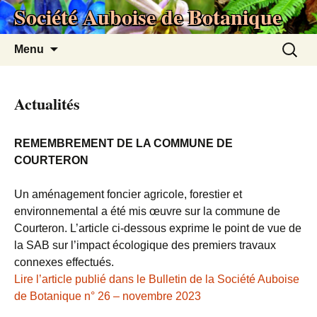
Société Auboise de Botanique
Aller
au
contenu
Recherc
Menu
Actualités
REMEMBREMENT DE LA COMMUNE DE
COURTERON
Un aménagement foncier agricole, forestier et
environnemental a été mis œuvre sur la commune de
Courteron. L’article ci-dessous exprime le point de vue de
la SAB sur l’impact écologique des premiers travaux
connexes effectués.
Lire l’article publié dans le Bulletin de la Société Auboise
de Botanique n° 26 – novembre 2023