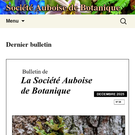
Société Auboise de Botanique
Aller
au
contenu
Recherc
Menu
Dernier bulletin