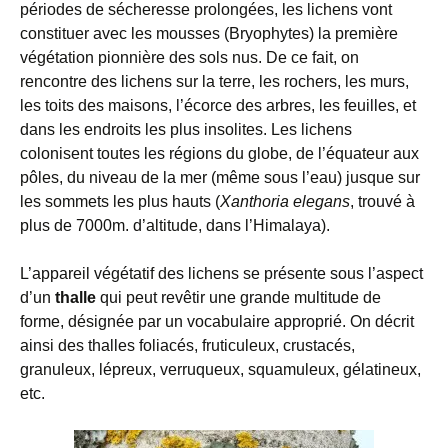
périodes de sécheresse prolongées, les lichens vont
constituer avec les mousses (Bryophytes) la première
végétation pionnière des sols nus. De ce fait, on
rencontre des lichens sur la terre, les rochers, les murs,
les toits des maisons, l’écorce des arbres, les feuilles, et
dans les endroits les plus insolites. Les lichens
colonisent toutes les régions du globe, de l’équateur aux
pôles, du niveau de la mer (même sous l’eau) jusque sur
les sommets les plus hauts (
Xanthoria elegans
, trouvé à
plus de 7000m. d’altitude, dans l’Himalaya).
L’appareil végétatif des lichens se présente sous l’aspect
d’un
thalle
qui peut revêtir une grande multitude de
forme, désignée par un vocabulaire approprié. On décrit
ainsi des thalles foliacés, fruticuleux, crustacés,
granuleux, lépreux, verruqueux, squamuleux, gélatineux,
etc.