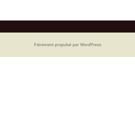
Liens
Bibliographie
ssées
Fièrement propulsé par WordPress