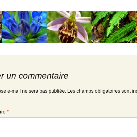
Liens
Bibliographie
ssées
er un commentaire
sse e-mail ne sera pas publiée.
Les champs obligatoires sont in
ire
*